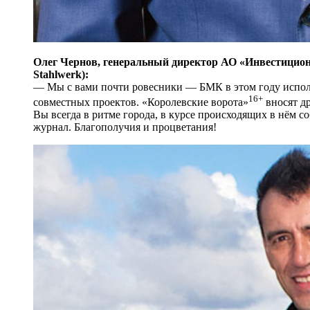
Олег Чернов, генеральный директор АО «Инвестицио
Stahlwerk):
— Мы с вами почти ровесники — БМК в этом году исполня
16+
совместных проектов. «Королевские ворота»
вносят др
Вы всегда в ритме города, в курсе происходящих в нём с
журнал. Благополучия и процветания!