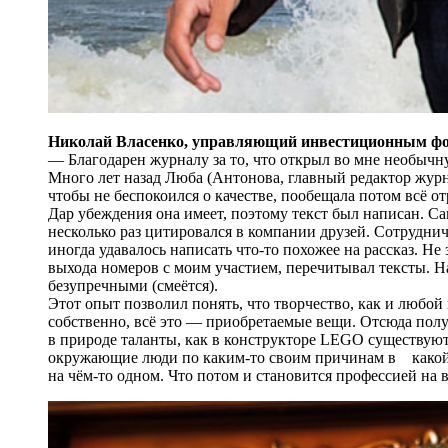
Николай Власенко, управляющий инвестиционным фо
— Благодарен журналу за то, что открыл во мне не­обычну
Много лет назад Люба (Антонова, главный редактор журна
чтобы не беспокоился о качестве, пообещала потом всё 
Дар убеждения она имеет, поэтому текст был написан. Са
несколько раз цитировался в компании друзей. Cотрудни
иногда удавалось написать что-то похожее на рассказ. Не 
выхода номеров с моим участием, перечитывал тексты. Н
безупречными (смеётся).
Этот опыт позволил понять, что творчество, как и любой в
собственно, всё это — приобретаемые вещи. Отсюда полу
в природе таланты, как в конструкторе LEGO существуют
окружающие люди по каким-то своим причинам в какой-
на чём-то одном. Что потом и становится профессией на 