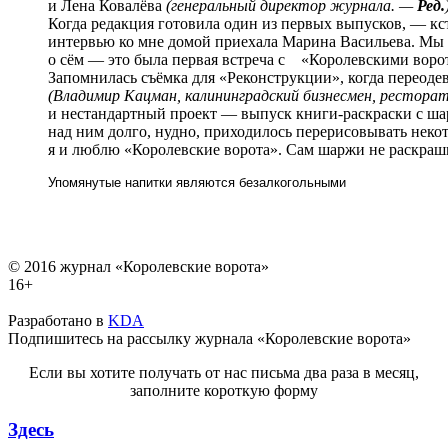
и Лена Ковалёва
(генеральный директор журнала. —
Ред.
Когда редакция готовила один из первых выпусков, — кс
интервью ко мне домой приехала Марина Васильева. Мы с
о сём — это была первая встреча с «Королевскими воро
Запомнилась съёмка для «Реконструкции», когда переоде
(Владимир Кацман, калининградский бизнесмен, рестора
и нестандартный проект — выпуск книги-раскраски с ш
над ним долго, нудно, приходилось перерисовывать некот
я и люблю «Королевские ворота». Сам шаржи не раскраш
Упомянутые напитки являются безалкогольными
© 2016 журнал «Королевские ворота»
16+
Разработано в
KDA
Подпишитесь на рассылку журнала «Королевские ворота»
Если вы хотите получать от нас письма два раза в месяц,
заполните короткую форму
Здесь