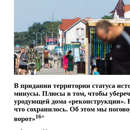
В придании территории статуса ист
минусы. Плюсы в том, чтобы убере
уродующей дома «реконструкции». В
что сохранилось. Об этом мы погов
16+
ворот»