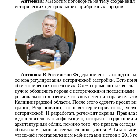
Антонова:
Мы хотим поговорить на тему сохранения
исторических центров наших прибрежных городов.
Антонов:
В Российской Федерации есть законодатель
основа регулирования исторической застройки. Есть пон
об исторических поселениях. Схема примерно такая: снач
нужно обозначить города с историческими поселениями
регионального значения, что в компетенции правительст
Калининградской области. После этого сделать проект в
границ. Ведь понятно, что не вся территория города явля
исторической. И разработать регламент охраны. Правила 
в дополнительную информацию, которая на территории ис
архитектурный облик, помимо того, что правила сегодня 
общая схема, многие сейчас ею пользуются. В Татарстан
утверждён постановлением кабинета министров в 2015 го