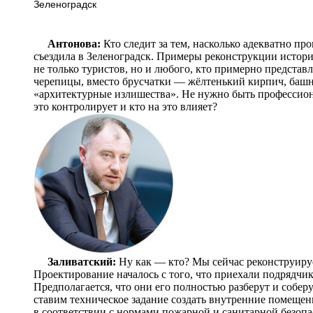
Зеленоградск
Антонова:
Кто следит за тем, насколько адекватно пр
съездила в Зеленоградск. Примеры реконструкции истори
не только туристов, но и любого, кто примерно представл
черепицы, вместо брусчатки — жёлтенький кирпич, башн
«архитектурные излишества». Не нужно быть профессион
это контролирует и кто на это влияет?
Заливатский:
Ну как — кто? Мы сейчас реконструируе
Проектирование началось с того, что приехали подрядчик
Предполагается, что они его полностью разберут и собер
ставим техническое задание создать внутренние помещен
в соответствии с нормами пожарной и санитарной безопа