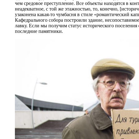
чем средовое преступление. Все объекты находятся в кон
неадекватное, с той же этажностью, то, конечно, [истори
узаконена какая-то чумбасня в стиле «романтический ка
Кафедрального собора построили здание, несопоставимое
лавку. Если мы получим статус исторического поселения 
последние памятники.