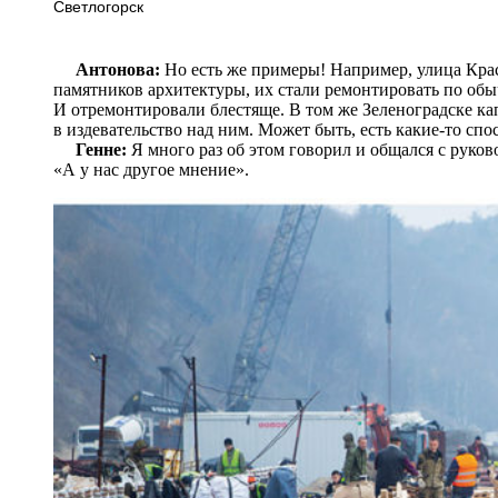
Светлогорск
Антонова:
Но есть же примеры! Например, улица Крас
памятников архитектуры, их стали ремонтировать по об
И отремонтировали блестяще. В том же Зеленоградске к
в издевательство над ним. Может быть, есть какие-то спо
Генне:
Я много раз об этом говорил и общался с руков
«А у нас другое мнение».