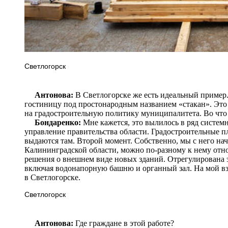
Светлогорск
Антонова:
В Светлогорске же есть идеальный пример
гостиницу под простонародным названием «стакан». Эт
на градостроительную политику муниципалитета. Во что
Бондаренко:
Мне кажется, это вылилось в ряд систем
управление правительства области. Градостроительные п
выдаются там. Второй момент. Собственно, мы с него на
Калининградской области, можно по-разному к нему отно
решения о внешнем виде новых зданий. Отрегулирована э
включая водонапорную башню и органный зал. На мой взг
в Светлогорске.
Светлогорск
Антонова:
Где граждане в этой работе?