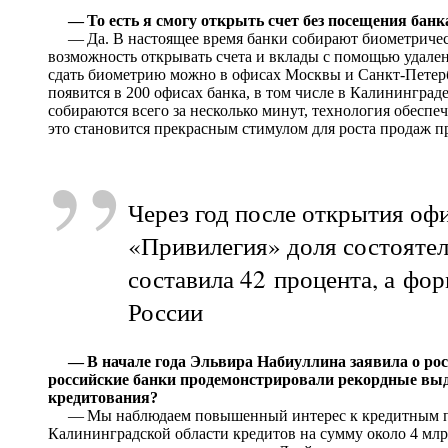
— То есть я смогу открыть счет без посещения банк
— Да. В настоящее время банки собирают биометрически
возможность открывать счета и вклады с помощью удале
сдать биометрию можно в офисах Москвы и Санкт-Петерб
появится в 200 офисах банка, в том числе в Калининград
собираются всего за несколько минут, технология обеспе
это становится прекрасным стимулом для роста продаж п
”
Через год после открытия оф
«Привилегия» доля состоятел
составила 42 процента, а фор
России
— В начале года Эльвира Набиуллина заявила о рос
российские банки продемонстрировали рекордные выд
кредитования?
— Мы наблюдаем повышенный интерес к кредитным пр
Калининградской области кредитов на сумму около 4 млрд