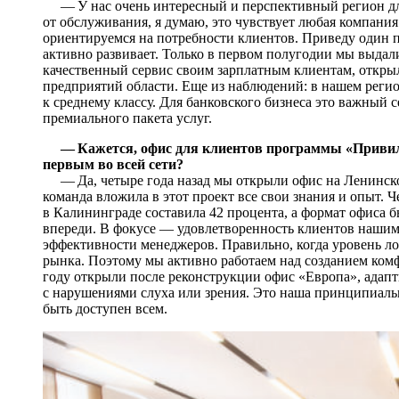
— У нас очень интересный и перспективный регион дл
от обслуживания, я думаю, это чувствует любая компания
ориентируемся на потребности клиентов. Приведу один п
активно развивает. Только в первом полугодии мы выдали
качественный сервис своим зарплатным клиентам, откр
предприятий области. Еще из наблюдений: в нашем регио
к среднему классу. Для банковского бизнеса это важный 
премиального пакета услуг.
— Кажется, офис для клиентов программы «Привил
первым во всей сети?
— Да, четыре года назад мы открыли офис на Ленинско
команда вложила в этот проект все свои знания и опыт. Ч
в Калининграде составила 42 процента, а формат офиса б
впереди. В фокусе — удовлетворенность клиентов нашим 
эффективности менеджеров. Правильно, когда уровень ло
рынка. Поэтому мы активно работаем над созданием ком
году открыли после реконструкции офис «Европа», адап
с нарушениями слуха или зрения. Это наша принципиаль
быть доступен всем.