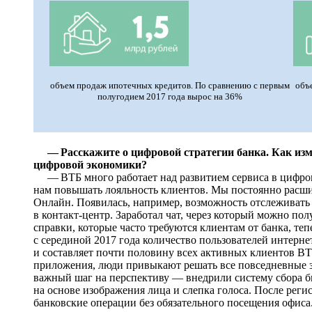
объем продаж ипотечных кредитов. По сравнению с первым
объ
полугодием 2017 года вырос на 36%
— Расскажите о цифровой стратегии банка. Как из
цифровой экономики?
— ВТБ много работает над развитием сервиса в цифров
нам повышать лояльность клиентов. Мы постоянно расш
Онлайн. Появилась, например, возможность отслеживать 
в контакт-центр. Заработал чат, через который можно п
справки, которые часто требуются клиентам от банка, те
с серединой 2017 года количество пользователей интерне
и составляет почти половину всех активных клиентов ВТ
приложения, люди привыкают решать все повседневные за
важный шаг на перспективу — внедрили систему сбора б
на основе изображения лица и слепка голоса. После рег
банковские операции без обязательного посещения офиса