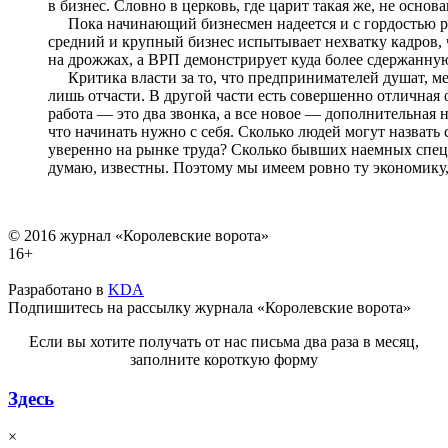
в бизнес. Словно в церковь, где царит такая же, не основ
Пока начинающий бизнесмен надеется и с гордостью рап
средний и крупный бизнес испытывает нехватку кадров,
на дрожжах, а ВРП демонстрирует куда более сдержанну
Критика власти за то, что предпринимателей душат, ме
лишь отчасти. В другой части есть совершенно отличная 
работа — это два звонка, а все новое — дополнительная 
что начинать нужно с себя. Сколько людей могут назвать
уверенно на рынке труда? Сколько бывших наемных спе
думаю, известны. Поэтому мы имеем ровно ту экономику
© 2016 журнал «Королевские ворота»
16+
Разработано в
KDA
Подпишитесь на рассылку журнала «Королевские ворота»
Если вы хотите получать от нас письма два раза в месяц,
заполните короткую форму
Здесь
×