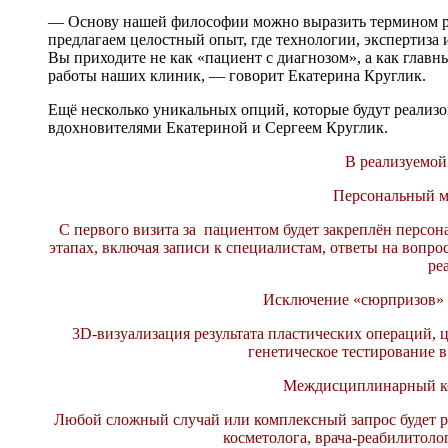
— Основу нашей философии можно выразить термином pati
предлагаем целостный опыт, где технологии, экспертиза 
Вы приходите не как «пациент с диагнозом», а как главн
работы наших клиник, — говорит Екатерина Круглик.
Ещё несколько уникальных опций, которые будут реализо
вдохновителями Екатериной и Сергеем Круглик.
В реализуемой
Персональный м
С первого визита за пациентом будет закреплён персо
этапах, включая записи к специалистам, ответы на вопр
ре
Исключение «сюрпризов»
3D-визуализация результата пластических операций,
генетическое тестирование 
Междисциплинарный к
Любой сложный случай или комплексный запрос будет ра
косметолога, врача-реабилитоло