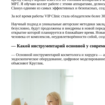
MPT. Я обучаю коллег работе с этими аппаратами, делюс
Classys одними из самых эффективных и безопасных, соз
За всё время работы VIP Clinic стала обладателем более
Научный подход и уникальные авторские методики закла
безусловно, будут продолжены и внедрены в новой пере
открытие которой планируется в ближайшее время. Новая
человека от комплексов, неудовлетворённости собой, соз
— Какой инструментарий основной у совреме
— Основной инструментарий косметолога и хирурга — 
эндоскопическое оборудование, цифровое моделирование
объясняют Круглик.