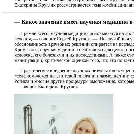
Екатерины Круглик рассматривается тема комбинации а
— Какое значение имеет научная медицина в
— Прежде всего, научная медицина основывается на дост
лечения, — говорит Сергей Круглик. — Не случайно я уп
обоснованность врачебных решений опирается на исследо
Кроме того, научная медицина необходима для целостног
человека, его болезнями и их последствиями. А также с
манипуляций, критической оценкой того, что это пойдёт 
— Практическое внедрение научных результатов осущест
«селфиомоложение», нитевой лифтинг, плазмолифтинг, со
Potenza и многие другие процедуры омоложения, которые
— говорит Екатерина Круглик.