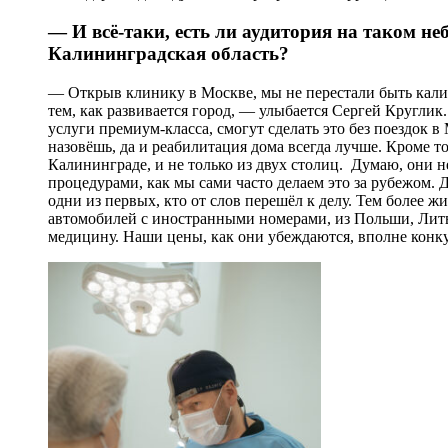
— И всё-таки, есть ли аудитория на таком 
Калининградская область?
— Открыв клинику в Москве, мы не перестали быть кали
тем, как развивается город, — улыбается Сергей Кругл
услуги премиум-класса, смогут сделать это без поездок 
назовёшь, да и реабилитация дома всегда лучше. Кроме т
Калининграде, и не только из двух столиц. Думаю, они не
процедурами, как мы сами часто делаем это за рубежом. 
одни из первых, кто от слов перешёл к делу. Тем более ж
автомобилей с иностранными номерами, из Польши, Литв
медицину. Наши цены, как они убеждаются, вполне конк