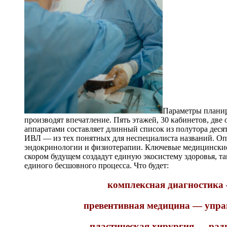
Параметры планир
производят впечатление. Пять этажей, 30 кабинетов, дв
аппаратами составляет длинный список из полутора десят
ИВЛ — из тех понятных для неспециалиста названий. Оп
эндокринологии и физиотерапии. Ключевые медицинские
скором будущем создадут единую экосистему здоровья, та
единого бесшовного процесса. Что будет:
комплексная диагностика 
превентивная медицина — упра
пластическая хирургия — рад