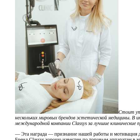
Стоит уп
нескольких мировых брендов эстетической медицины. В и
международной компании Classys за лучшие клинические 
— Эта награда — признание нашей работы и мотивация 
Бренд Classys хорошо известен по топовым аппаратам в ми