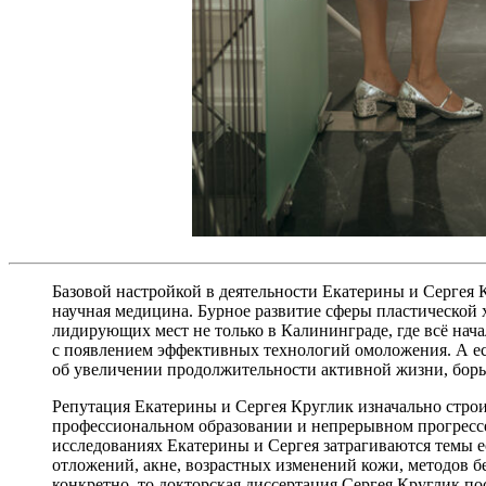
Базовой настройкой в деятельности Екатерины и Сергея К
научная медицина. Бурное развитие сферы пластической х
лидирующих мест не только в Калининграде, где всё начал
с появлением эффективных технологий омоложения. А ес
об увеличении продолжительности активной жизни, борь
Репутация Екатерины и Сергея Круглик изначально строи
профессиональном образовании и непрерывном прогрессе
исследованиях Екатерины и Сергея затрагиваются темы 
отложений, акне, возрастных изменений кожи, методов б
конкретно, то докторская диссертация Сергея Круглик п