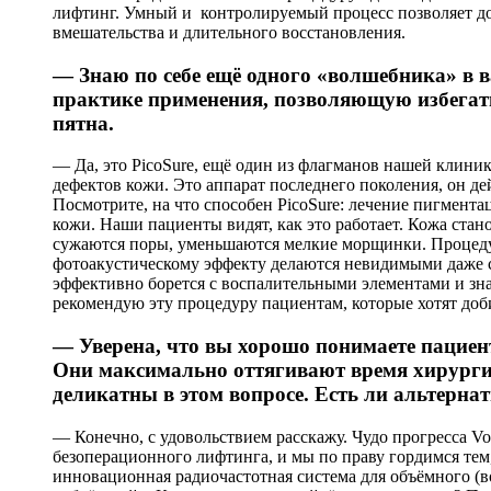
лифтинг. Умный и контролируемый процесс позволяет до
вмешательства и длительного восстановления.
— Знаю по себе ещё одного «волшебника» в 
практике применения, позволяющую избегать
пятна.
— Да, это PicoSure, ещё один из флагманов нашей клини
дефектов кожи. Это аппарат последнего поколения, он д
Посмотрите, на что способен PicoSure: лечение пигмен
кожи. Наши пациенты видят, как это работает. Кожа стан
сужаются поры, уменьшаются мелкие морщинки. Процедур
фотоакустическому эффекту делаются невидимыми даже с
эффективно борется с воспалительными элементами и зна
рекомендую эту процедуру пациентам, которые хотят доб
— Уверена, что вы хорошо понимаете пациен
Они максимально оттягивают время хирургич
деликатны в этом вопросе. Есть ли альтерна
— Конечно, с удовольствием расскажу. Чудо прогресса Vo
безоперационного лифтинга, и мы по праву гордимся тем, 
инновационная радиочастотная система для объёмного (