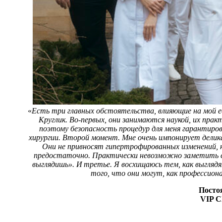
«
Есть три главных обстоятельства, влияющие на мой 
Круглик. Во-первых, они занимаются наукой, их пра
поэтому безопасность процедур для меня гарантиров
хирургии. Второй момент. Мне очень импонирует дели
Они не привносят гипертрофированных изменений, н
предостаточно. Практически невозможно заметить с
выглядишь». И третье. Я восхищаюсь тем, как выгляд
того, что они могут, как профессиона
Посто
VIP Cl