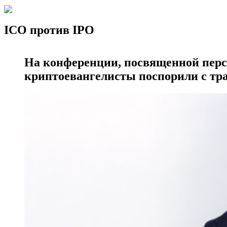
ICO против IPO
На конференции, посвященной пер
криптоевангелисты поспорили с т