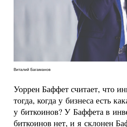
Виталий Багаманов
Уоррен Баффет считает, что и
тогда, когда у бизнеса есть ка
у биткоинов? У Баффета в ин
биткоинов нет, и я склонен Ба