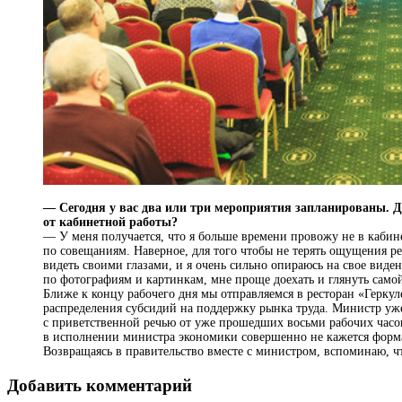
— Сегодня у вас два или три мероприятия запланированы. Дл
от кабинетной работы?
— У меня получается, что я больше времени провожу не в кабин
по совещаниям. Наверное, для того чтобы не терять ощущения ре
видеть своими глазами, и я очень сильно опираюсь на свое виде
по фотографиям и картинкам, мне проще доехать и глянуть само
Ближе к концу рабочего дня мы отправляемся в ресторан «Геркул
распределения субсидий на поддержку рынка труда. Министр уже 
с приветственной речью от уже прошедших восьми рабочих часов 
в исполнении министра экономики совершенно не кажется форм
Возвращаясь в правительство вместе с министром, вспоминаю, чт
Добавить комментарий