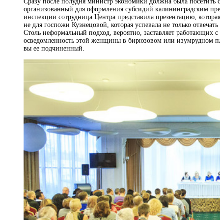
Сразу после полудня министр экономики должна была посетить 
организованный для оформления субсидий калининградским предп
инспекции сотрудница Центра представила презентацию, которая
не для госпожи Кузнецовой, которая успевала не только отвечать
Столь неформальный подход, вероятно, заставляет работающих с 
осведомленность этой женщины в бирюзовом или изумрудном пла
вы ее подчиненный.