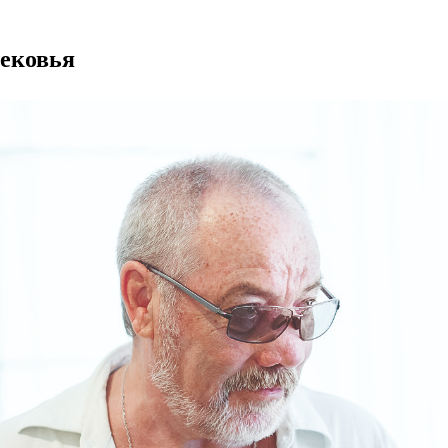
ековья