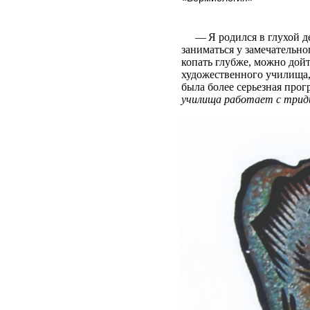
— Я родился в глухой дер
заниматься у замечательно
копать глубже, можно дой
художественного училища, 
была более серьезная про
училища работает с трид