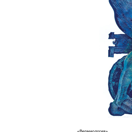
«Вермиология»