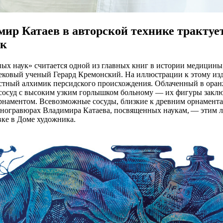
ир Катаев в авторской технике трактуе
ук
ных наук» считается одной из главных книг в истории медицины,
ековый ученый Герард Кремонский. На иллюстрации к этому из
стный алхимик персидского происхождения. Облаченный в оран
 сосуд с высоким узким горлышком больному — их фигуры заклю
рнаментом. Всевозможные сосуды, близкие к древним орнамент
иногравюрах Владимира Катаева, посвященных наукам, — этим л
вке в Доме художника.