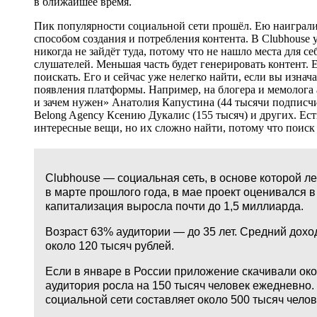
в ближайшее время.
Пик популярности социальной сети прошёл. Ею наигралис
способом создания и потребления контента. В Clubhouse
никогда не зайдёт туда, потому что не нашло места для се
слушателей. Меньшая часть будет генерировать контент. 
поискать. Его и сейчас уже нелегко найти, если вы изна
появления платформы. Например, на блогера и мемолога 
и зачем нужен» Анатолия Капустина (44 тысячи подписчик
Belong Agency Ксению Дукалис (155 тысяч) и других. Ест
интересные вещи, но их сложно найти, потому что поиск 
Clubhouse — социальная сеть, в основе которой 
в марте прошлого года, в мае проект оценивался 
капитализация выросла почти до 1,5 миллиарда.
Возраст 63% аудитории — до 35 лет. Средний дохо
около 120 тысяч рублей.
Если в январе в России приложение скачивали око
аудитория росла на 150 тысяч человек ежедневно.
социальной сети составляет около 500 тысяч челов