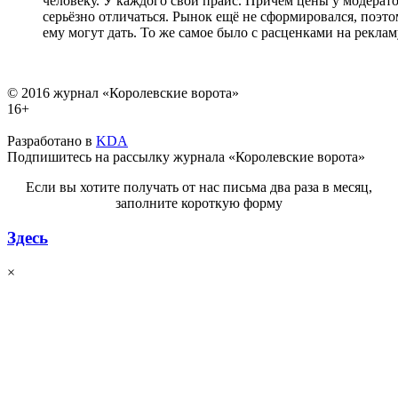
человеку. У каждого свой прайс. Причём цены у модера
серьёзно отличаться. Рынок ещё не сформировался, поэто
ему могут дать. То же самое было с расценками на рекламу
© 2016 журнал «Королевские ворота»
16+
Разработано в
KDA
Подпишитесь на рассылку журнала «Королевские ворота»
Если вы хотите получать от нас письма два раза в месяц,
заполните короткую форму
Здесь
×