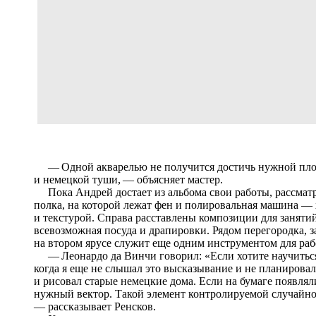
— Одной акварелью не получится достичь нужной плотн
и немецкой туши, — объясняет мастер.
Пока Андрей достает из альбома свои работы, рассматр
полка, на которой лежат фен и полировальная машина — 
и текстурой. Справа расставлены композиции для занятий
всевозможная посуда и драпировки. Рядом перегородка, з
на втором ярусе служит еще одним инструментом для раб
— Леонардо да Винчи говорил: «Если хотите научиться 
когда я еще не слышал это высказывание и не планировал
и рисовал старые немецкие дома. Если на бумаге появляли
нужный вектор. Такой элемент контролируемой случайно
— рассказывает Ренсков.