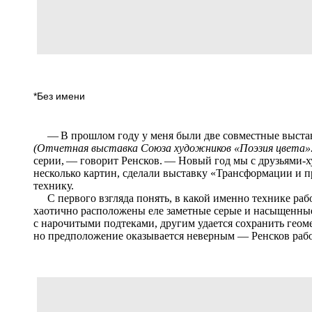
*Без имени
— В прошлом году у меня были две совместные выставк
(Отчетная выставка Союза художников «Поэзия цвета»
серии, — говорит Ренсков. — Новый год мы с друзьями-
несколько картин, сделали выставку «Трансформации и пр
технику.
С первого взгляда понять, в какой именно технике раб
хаотично расположены еле заметные серые и насыщенные
с нарочитыми подтеками, другим удается сохранить геоме
но предположение оказывается неверным — Ренсков раб