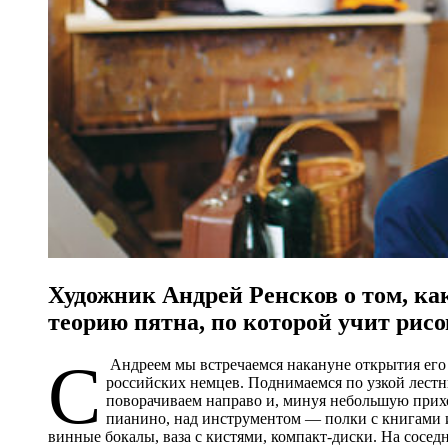
Художник Андрей Ренсков о том, как
теорию пятна, по которой учит рис
С
Андреем мы встречаемся накануне открытия его
российских немцев. Поднимаемся по узкой лестн
поворачиваем направо и, минуя небольшую прихо
пианино, над инструментом — полки с книгами 
винные бокалы, ваза с кистями, компакт-диски. На сосед