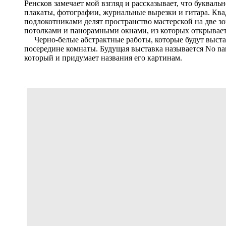
Ренсков замечает мой взгляд и рассказывает, что букваль
плакаты, фотографии, журнальные вырезки и гитара. Кв
подлокотниками делят пространство мастерской на две з
потолками и панорамными окнами, из которых открывает
Черно-белые абстрактные работы, которые будут выстав
посередине комнаты. Будущая выставка называется No na
который и придумает названия его картинам.