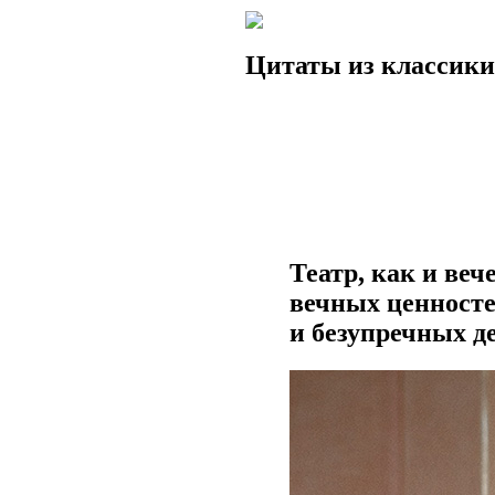
Цитаты из классики
Театр, как и веч
вечных ценносте
и безупречных д