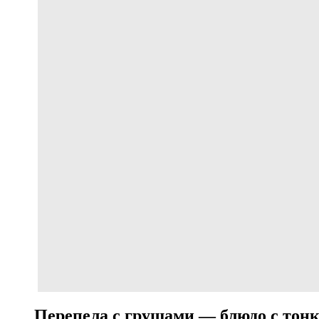
Перепела с грушами — блюдо с тонк