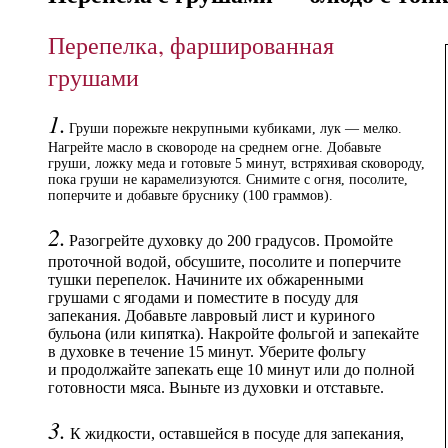
Перепелка, фаршированная
грушами
1.
Груши порежьте некрупными кубиками, лук — мелко.
Нагрейте масло в сковороде на среднем огне. Добавьте
груши, ложку меда и готовьте 5 минут, встряхивая сковороду,
пока груши не карамелизуются. Снимите с огня, посолите,
поперчите и добавьте бруснику (100 граммов).
2.
Разогрейте духовку до 200 градусов. Промойте
проточной водой, обсушите, посолите и поперчите
тушки перепелок. Начините их обжаренными
грушами с ягодами и поместите в посуду для
запекания. Добавьте лавровый лист и куриного
бульона (или кипятка). Накройте фольгой и запекайте
в духовке в течение 15 минут. Уберите фольгу
и продолжайте запекать еще 10 минут или до полной
готовности мяса. Выньте из духовки и отставьте.
3.
К жидкости, оставшейся в посуде для запекания,