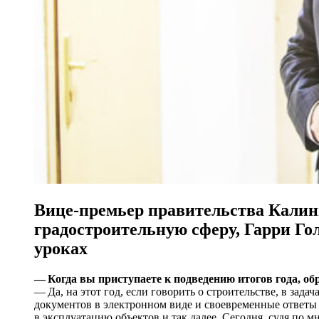
Вице-премьер правительства Калин
градостроительную сферу, Гарри Го
уроках
— Когда вы приступаете к подведению итогов года, о
— Да, на этот год, если говорить о строительстве, в зад
документов в электронном виде и своевременные ответы н
в эксплуатацию объектов и так далее. Сегодня, судя по 