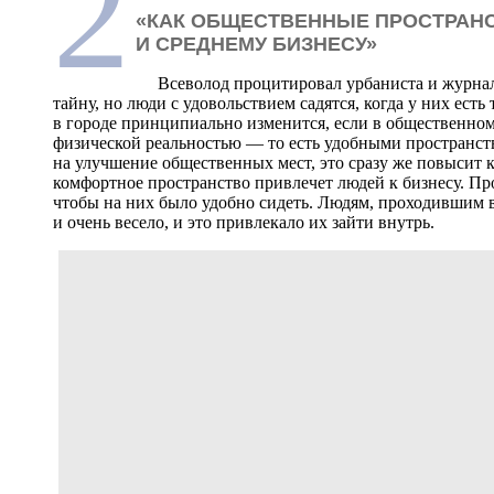
2
«КАК ОБЩЕСТВЕННЫЕ ПРОСТРАН
И СРЕДНЕМУ БИЗНЕСУ»
Всеволод процитировал урбаниста и журнали
тайну, но люди с удовольствием садятся, когда у них ест
в городе принципиально изменится, если в общественно
физической реальностью — то есть удобными пространст
на улучшение общественных мест, это сразу же повысит к
комфортное пространство привлечет людей к бизнесу. Пр
чтобы на них было удобно сидеть. Людям, проходившим ве
и очень весело, и это привлекало их зайти внутрь.