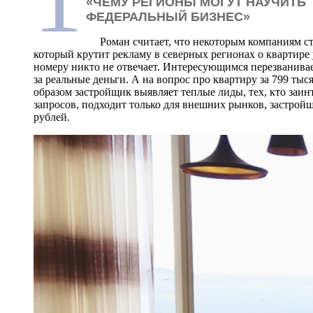
«ЧЕМУ РЕГИОНЫ МОГУТ НАУЧИТЬ
ФЕДЕРАЛЬНЫЙ БИЗНЕС»
Роман считает, что некоторым компаниям сто
который крутит рекламу в северных регионах о квартире 
номеру никто не отвечает. Интересующимся перезванива
за реальные деньги. А на вопрос про квартиру за 799 тыс
образом застройщик выявляет теплые лиды, тех, кто заи
запросов, подходит только для внешних рынков, застройщ
рублей.