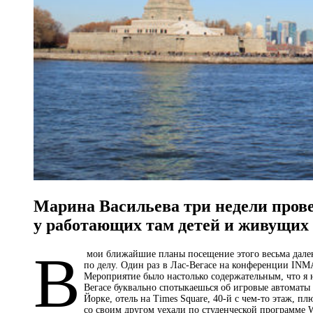
Марина Васильева три недели прове
у работающих там детей и живущих 
В
мои ближайшие планы посещение этого весьма далеко
по делу. Один раз в Лас-Вегасе на конференции IN
Мероприятие было настолько содержательным, что я н
Вегасе буквально спотыкаешься об игровые автомат
Йорке, отель на Times Square, 40‑й с чем-то этаж, п
со своим другом уехали по студенческой программе W