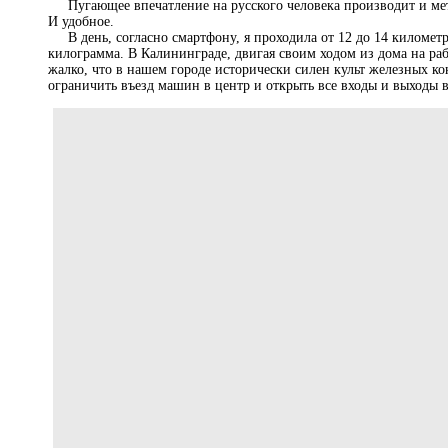
Пугающее впечатление на русского человека производит и метро
И удобное.
В день, согласно смартфону, я проходила от 12 до 14 километр
килограмма. В Калининграде, двигая своим ходом из дома на ра
жалко, что в нашем городе исторически силен культ железных ко
ограничить въезд машин в центр и открыть все входы и выходы в