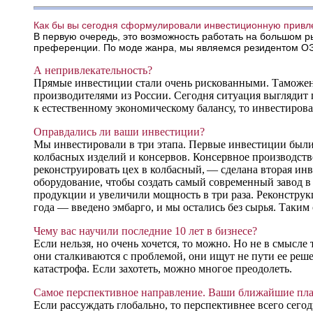
Как бы вы сегодня сформулировали инвестиционную привле
В первую очередь, это возможность работать на большом 
преференции. По моде жанра, мы являемся резидентом О
А непривлекательность?
Прямые инвестиции стали очень рискованными. Таможен
производителями из России. Сегодня ситуация выглядит
к естественному экономическому балансу, то инвестиров
Оправдались ли ваши инвестиции?
Мы инвестировали в три этапа. Первые инвестиции были 
колбасных изделий и консервов. Консервное производств
реконструировать цех в колбасный, — сделана вторая инв
оборудование, чтобы создать самый современный завод 
продукции и увеличили мощность в три раза. Реконструкци
года — введено эмбарго, и мы остались без сырья. Таким 
Чему вас научили последние 10 лет в бизнесе?
Если нельзя, но очень хочется, то можно. Но не в смысл
они сталкиваются с проблемой, они ищут не пути ее реше
катастрофа. Если захотеть, можно многое преодолеть.
Самое перспективное направление. Ваши ближайшие пл
Если рассуждать глобально, то перспективнее всего сегод