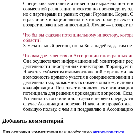
Специфика менталитета инвестора выражена почти в
совместной реализации проектов по производству о
но с партнерами из разных стран: Германии, Кореи, 
и различиях в национальностях инвесторов у всех е
возврат вложенных инвестиций. Лучше — возврат пл
Что бы вы сказали потенциальному инвестору, котор
области?
Замечательный регион, но на Бога надейся, да сам не
Что вам дает членство в Ассоциации иностранных и
Она осуществляет информационный мониторинг рес
деятельности иностранных инвесторов. Формирует п
Является субъектом взаимоотношений с органами вла
возможность прямого участия в совершенствовании 
деятельностью, возможность обмена опытом, исполь
квалификации. Позволяет использовать организаци
потенциала для решения прикладных вопросов. Созд
Успешность того или иного дела в первую очередь за
случае Ассоциации повезло. Иначе и не проработала б
большую пользу, с чем я и поздравляю и Ассоциацию,
Добавить комментарий
Для отправки комментария вам необходимо
авторизоваться
.