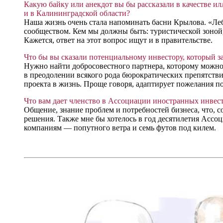
Какую байку или анекдот вы бы рассказали в качестве и
и в Калининградской области?
Наша жизнь очень стала напоминать басни Крылова. «Леб
сообществом. Кем мы должны быть: туристической зоной
Кажется, ответ на этот вопрос ищут и в правительстве.
Что бы вы сказали потенциальному инвестору, который з
Нужно найти добросовестного партнера, которому можно д
в преодолении всякого рода бюрократических препятств
проекта в жизнь. Проще говоря, адаптирует пожелания по
Что вам дает членство в Ассоциации иностранных инвес
Общение, знание проблем и потребностей бизнеса, что, с
решения. Также мне бы хотелось в год десятилетия Ассо
компаниям — попутного ветра и семь футов под килем.