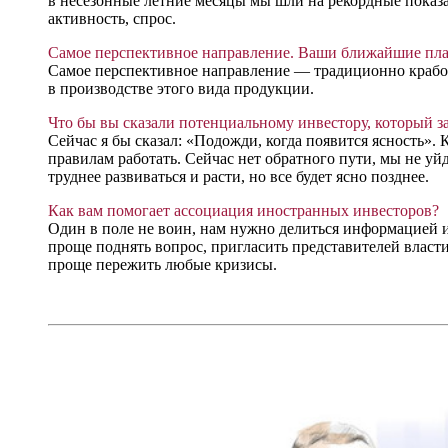
в несезонные летние месяцы мы шли на рекордные показа
активность, спрос.
Самое перспективное направление. Ваши ближайшие пл
Самое перспективное направление — традиционно крабов
в производстве этого вида продукции.
Что бы вы сказали потенциальному инвестору, который з
Сейчас я бы сказал: «Подожди, когда появится ясность».
правилам работать. Сейчас нет обратного пути, мы не уй
труднее развиваться и расти, но все будет ясно позднее.
Как вам помогает ассоциация иностранных инвесторов?
Один в поле не воин, нам нужно делиться информацией и 
проще поднять вопрос, пригласить представителей власт
проще пережить любые кризисы.