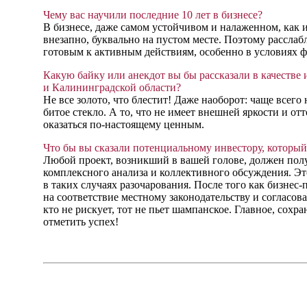
Чему вас научили последние 10 лет в бизнесе?
В бизнесе, даже самом устойчивом и налаженном, как 
внезапно, буквально на пустом месте. Поэтому расслабл
готовым к активным действиям, особенно в условиях ф
Какую байку или анекдот вы бы рассказали в качестве
и Калининградской области?
Не все золото, что блестит! Даже наоборот: чаще всего
битое стекло. А то, что не имеет внешней яркости и о
оказаться по-настоящему ценным.
Что бы вы сказали потенциальному инвестору, который
Любой проект, возникший в вашей голове, должен пол
комплексного анализа и коллективного обсуждения. Эт
в таких случаях разочарования. После того как бизнес
на соответствие местному законодательству и согласова
кто не рискует, тот не пьет шампанское. Главное, сохр
отметить успех!