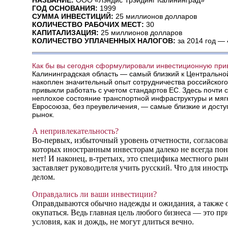
ГОД ОСНОВАНИЯ:
1999
СУММА ИНВЕСТИЦИЙ:
25 миллионов долларов
КОЛИЧЕСТВО РАБОЧИХ МЕСТ:
30
КАПИТАЛИЗАЦИЯ:
25 миллионов долларов
КОЛИЧЕСТВО УПЛАЧЕННЫХ НАЛОГОВ:
за 2014 год — 
Как бы вы сегодня сформулировали инвестиционную прив
Калининградская область — самый близкий к Центральной
накоплен значительный опыт сотрудничества российског
привыкли работать с учетом стандартов ЕС. Здесь почти 
неплохое состояние транспортной инфраструктуры и мягк
Евросоюза, без преувеличения, — самые близкие и дост
рынок.
А непривлекательность?
Во‑первых, избыточный уровень отчетности, согласов
которых иностранным инвесторам далеко не всегда по
нет! И наконец, в‑третьих, это специфика местного ры
заставляет руководителя учить русский. Что для иност
делом.
Оправдались ли ваши инвестиции?
Оправдываются обычно надежды и ожидания, а также 
окупаться. Ведь главная цель любого бизнеса — это п
условия, как и дождь, не могут длиться вечно.