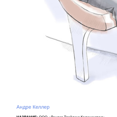
Андре Келлер
НАЗВАНИЕ:
ООО «Лэндис Трэйдинг Калининград»