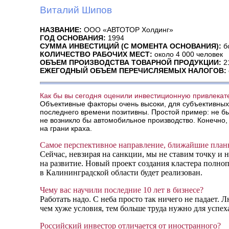
Виталий Шипов
НАЗВАНИЕ:
ООО «АВТОТОР Холдинг»
ГОД ОСНОВАНИЯ:
1994
СУММА ИНВЕСТИЦИЙ (С МОМЕНТА ОСНОВАНИЯ):
б
КОЛИЧЕСТВО РАБОЧИХ МЕСТ:
около 4 000 человек
ОБЪЕМ ПРОИЗВОДСТВА ТОВАРНОЙ ПРОДУКЦИИ:
21
ЕЖЕГОДНЫЙ ОБЪЕМ ПЕРЕЧИСЛЯЕМЫХ НАЛОГОВ:
Как бы вы сегодня оценили инвестиционную привлекат
Объективные факторы очень высоки, для субъективных
последнего времени позитивны. Простой пример: не бы
не возникло бы автомобильное производство. Конечно, 
на грани краха.
Самое перспективное направление, ближайшие план
Сейчас, невзирая на санкции, мы не ставим точку и 
на развитие. Новый проект создания кластера полн
в Калининградской области будет реализован.
Чему вас научили последние 10 лет в бизнесе?
Работать надо. С неба просто так ничего не падает. 
чем хуже условия, тем больше труда нужно для успех
Российский инвестор отличается от иностранного?