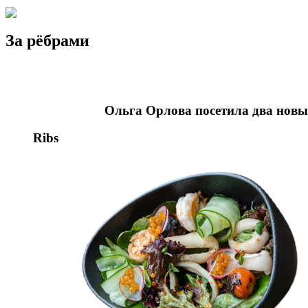
За рёбрами
Ольга Орлова посетила два новы
Ribs