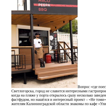
Вопрос «где поес
Светлогорска, город не славится интересными гастропро
когда на пляже у порта открылось сразу несколько завед
фастфудом, но нашёлся и интересный проект – «Не томи».
жителям Калининградской области знакомы по кафе «Улит