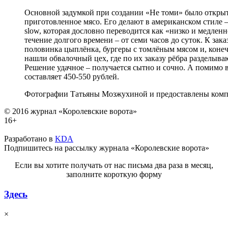
Основной задумкой при создании «Не томи» было открыть
приготовленное мясо. Его делают в американском стиле –
slow, которая дословно переводится как «низко и медлен
течение долгого времени – от семи часов до суток. К зака
половинка цыплёнка, бургеры с томлёным мясом и, конеч
нашли обвалочный цех, где по их заказу рёбра разделыва
Решение удачное – получается сытно и сочно. А помимо в
составляет 450-550 рублей.
Фотографии Татьяны Мозжухиной и предоставлены ком
© 2016 журнал «Королевские ворота»
16+
Разработано в
KDA
Подпишитесь на рассылку журнала «Королевские ворота»
Если вы хотите получать от нас письма два раза в месяц,
заполните короткую форму
Здесь
×