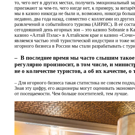
то, чего нет в других местах, получить эмоциональный з
приезжают за чем-то, чего нигде нет, к примеру, за янтар
мы в казино никогда не были и, возможно, никогда боль
недавно, два года назад, совместно с коллегами из дру
развлечений и событийного туризма (АИРИС). В её сос
сегодняшний день игорных зон – это казино Sobranie в Ка
казино «Алтай Пэлас» в Алтайском крае и казино «Сочи»
являемся частью этой туристической индустрии и тоже м
игорного бизнеса в России мы стали разрабатывать с тур
– В последнее время мы часто слышим такое с
регулярно произносит, в том числе, и минис
не о количестве туристов, а об их качестве, о
– Для игорного бизнеса такая статистика не совсем подхо
Зная эту цифру, его акционеры могут оценивать экономи
от посещаемости. Чем больше посетителей, тем лучше.