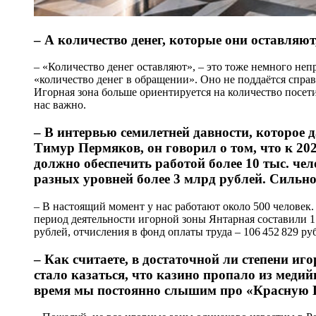
– А количество денег, которые они оставляют
– «Количество денег оставляют», – это тоже немного не
«количество денег в обращении». Оно не поддаётся справ
Игорная зона больше ориентируется на количество посетит
нас важно.
– В интервью семилетней давности, которое
Тимур Пермяков, он говорил о том, что к 20
должно обеспечить работой более 10 тыс. че
разных уровней более 3 млрд рублей. Сильн
– В настоящий момент у нас работают около 500 человек.
период деятельности игорной зоны Янтарная составили 1 
рублей, отчисления в фонд оплаты труда – 106 452 829 ру
– Как считаете, в достаточной ли степени иг
стало казаться, что казино пропало из медий
время мы постоянно слышим про «Красную 