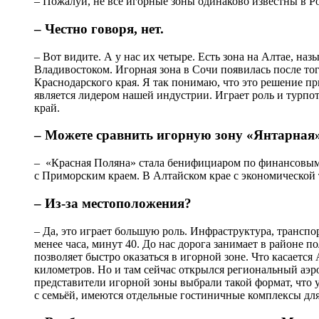
– Пожалуй, не все игорные зоны одинаково известны в Р
– Честно говоря, нет.
– Вот видите. А у нас их четыре. Есть зона на Алтае, на
Владивостоком. Игорная зона в Сочи появилась после тог
Краснодарского края. Я так понимаю, что это решение п
является лидером нашей индустрии. Играет роль и турпо
край.
– Можете сравнить игорную зону «Янтарная»
– «Красная Поляна» стала бенифициаром по финансовым 
с Приморским краем. В Алтайском крае с экономической 
– Из-за местоположения?
– Да, это играет большую роль. Инфраструктура, транспо
менее часа, минут 40. До нас дорога занимает в районе 
позволяет быстро оказаться в игорной зоне. Что касается 
километров. Но и там сейчас открылся региональный аэр
представители игорной зоны выбрали такой формат, что у
с семьёй, имеются отдельные гостиничные комплексы дл