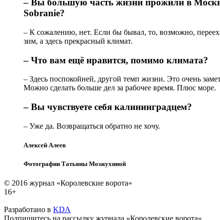
– Вы большую часть жизни прожили в Москве
Sobranie?
– К сожалению, нет. Если бы бывал, то, возможно, переех
зим, а здесь прекрасный климат.
– Что вам ещё нравится, помимо климата?
– Здесь поспокойней, другой темп жизни. Это очень заме
Можно сделать больше дел за рабочее время. Плюс море.
– Вы чувствуете себя калининградцем?
– Уже да. Возвращаться обратно не хочу.
Алексей Алеев
Фотографии Татьяны Мозжухиной
© 2016 журнал «Королевские ворота»
16+
Разработано в
KDA
Подпишитесь на рассылку журнала «Королевские ворота»