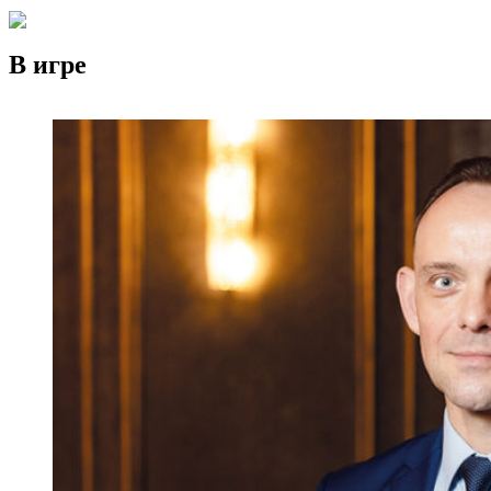
В игре