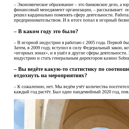
– Экономическое образование – это банковское дело, а ю
финансовый менеджмент организации, – рассказывает он.
решил кардинально поменять сферу деятельности. Работал
предпринимательством. И в итоге попал в игорный бизнес 
– В каком году это было?
– В игорной индустрии я работаю с 2005 года. Первой бы
Затем, в 2009 году, вступил в силу Федеральный закон, 
«игорных зонах», и я ушёл в другие сферы деятельности.
индустрию и стать генеральным директором казино Sobran
– Вы ведёте какую-то статистику по соотноше
отдохнуть на мероприятиях?
– К сожалению, нет. Мы ведём учёт количества посетител
каждый год растёт. Был один пандемийный 2020 год, повл