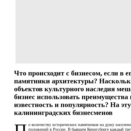
Что происходит с бизнесом, если в 
памятники архитектуры? Наскольк
объектов культурного наследия меш
бизнес использовать преимущества 
известность и популярность? На эт
калининградских бизнесменов
П
о количеству исторических памятников на душу населен
положений в России. В бывшем Кенигсберге каждый тре