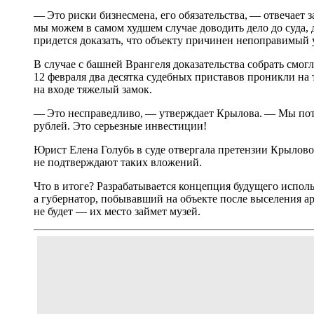
— Это риски бизнесмена, его обязательства, — отвечает
мы можем в самом худшем случае доводить дело до суда, 
придется доказать, что объекту причинен непоправимый 
В случае с башней Врангеля доказательства собрать смог
12 февраля два десятка судебных приставов проникли н
на входе тяжелый замок.
— Это несправедливо, — утверждает Крылова. — Мы пот
рублей. Это серьезные инвестиции!
Юрист Елена Голубь в суде отвергала претензии Крылово
не подтверждают таких вложений.
Что в итоге? Разрабатывается концепция будущего испол
а губернатор, побывавший на объекте после выселения ар
не будет — их место займет музей.