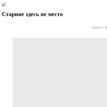
Старине здесь не место
текст:
А