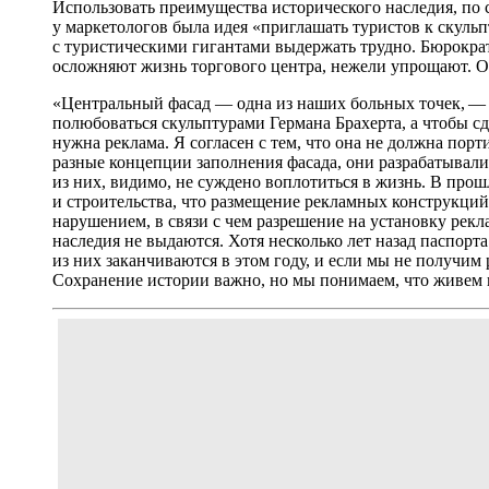
Использовать преимущества исторического наследия, по с
у маркетологов была идея «приглашать туристов к скульп
с туристическими гигантами выдержать трудно. Бюрократ
осложняют жизнь торгового центра, нежели упрощают. О
«Центральный фасад — одна из наших больных точек, — 
полюбоваться скульптурами Германа Брахерта, а чтобы с
нужна реклама. Я согласен с тем, что она не должна пор
разные концепции заполнения фасада, они разрабатывали
из них, видимо, не суждено воплотиться в жизнь. В про
и строительства, что размещение рекламных конструкций 
нарушением, в связи с чем разрешение на установку рек
наследия не выдаются. Хотя несколько лет назад паспор
из них заканчиваются в этом году, и если мы не получим 
Сохранение истории важно, но мы понимаем, что живем и