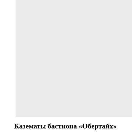
Казематы бастиона «Обертайх»