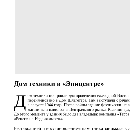
Дом техники в «Эпицентре»
Д
ом техники построили для проведения ежегодной Восточ
переименовано в Дом Шлагетера. Там выступали с речам
в августе 1944 года. После войны здание фактически не
магазины и павильоны Центрального рынка. Калининград
До этого момента у здания было два владельца: компания «Тер
«Ренессанс-Недвижимость».
Реставрацией и восстановлением памятника занималась с