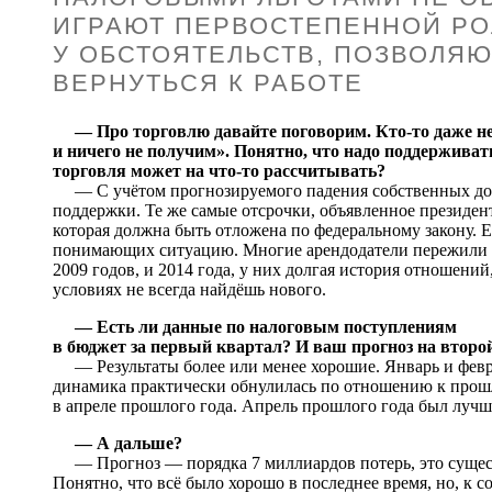
ИГРАЮТ ПЕРВОСТЕПЕННОЙ РО
У ОБСТОЯТЕЛЬСТВ, ПОЗВОЛЯ
ВЕРНУТЬСЯ К РАБОТЕ
— Про торговлю давайте поговорим. Кто-то даже не 
и ничего не получим». Понятно, что надо поддержива
торговля может на что-то рассчитывать?
— С учётом прогнозируемого падения собственных дох
поддержки. Те же самые отсрочки, объявленное президент
которая должна быть отложена по федеральному закону. 
понимающих ситуацию. Многие арендодатели пережили р
2009 годов, и 2014 года, у них долгая история отношени
условиях не всегда найдёшь нового.
— Есть ли данные по налоговым поступлениям
в бюджет за первый квартал? И ваш прогноз на второ
— Результаты более или менее хорошие. Январь и февр
динамика практически обнулилась по отношению к прошло
в апреле прошлого года. Апрель прошлого года был лучш
— А дальше?
— Прогноз — порядка 7 миллиардов потерь, это существ
Понятно, что всё было хорошо в последнее время, но, к 