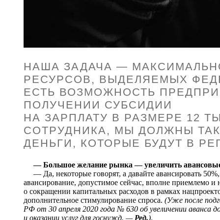
НАША ЗАДАЧА — МАКСИМАЛЬН
РЕСУРСОВ, ВЫДЕЛЯЕМЫХ ФЕД
ЕСТЬ ВОЗМОЖНОСТЬ ПРЕДПРИ
ПОЛУЧЕНИИ СУБСИДИИ
НА ЗАРПЛАТУ В РАЗМЕРЕ 12 Т
СОТРУДНИКА, МЫ ДОЛЖНЫ ТАК
ДЕНЬГИ, КОТОРЫЕ БУДУТ В РЕ
— Большое желание рынка — увеличить авансовые
— Да, некоторые говорят, а давайте авансировать 50%, 
авансирование, допустимое сейчас, вполне приемлемо и н
о сокращении капитальных расходов в рамках нацпроект
дополнительное стимулирование спроса.
(Уже после под
РФ от 30 апреля 2020 года № 630 об увеличении аванса 
и оказании услуг для госнужд. —
Ред.
)
.