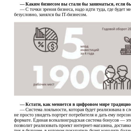
— Каким бизнесом вы стали бы заниматься, если б
— С точки зрения бизнеса, надо идти туда, где будет мн
безусловно, занялся бы IT-бизнесом.
— Кстати, как меняется в цифровом мире традицио
— Система лояльности, которая будет реализована в сл
не просто увидеть портрет потребителя и дать ему перс
формате. Единая всекалинградская система бонусов — эт
позволит реализовать проект интернет-магазина, доставк
тик в будущее, в котором покупатель будет находить бал