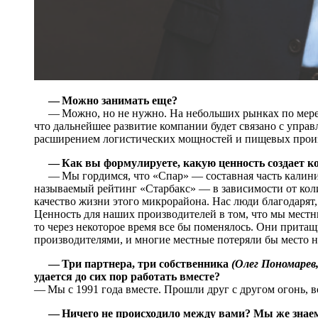
— Можно занимать еще?
— Можно, но не нужно. На небольших рынках по мере р
что дальнейшее развитие компании будет связано с управ
расширением логистических мощностей и пищевых прои
— Как вы формулируете, какую ценность создает 
— Мы гордимся, что «Спар» — составная часть калинин
называемый рейтинг «Старбакс» — в зависимости от кол
качество жизни этого микрорайона. Нас люди благодарят
Ценность для наших производителей в том, что мы местн
то через некоторое время все бы поменялось. Они прита
производителями, и многие местные потеряли бы место н
— Три партнера, три собственника
(Олег Пономарев
удается до сих пор работать вместе?
— Мы с 1991 года вместе. Прошли друг с другом огонь, 
— Ничего не происходило между вами? Мы же знаем