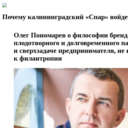
Почему калининградский «Спар» войде
Олег Пономарев о философии бренда
плодотворного и долговременного па
и сверхзадаче предпринимателя, н
к филантропии