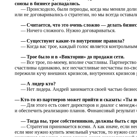
союзы в бизнесе распадались.
— Происходило, были периоды, когда мы меняли доли в 
или не договаривались о стратегии, но мы всегда оставал
— Считается, что это очень сложно — делать бизнес
— Ничего сложного. Нужно договариваться.
— Существуют какие-то внутренние правила?
— Когда вас трое, каждый голос является контрольным, 
— Трое было и в «Виктории» до продажи сети.
— Все трое, по-моему, вполне счастливы. Партнерство — 
счастливы одинаково, все несчастливые несчастны по-св
пережили кучу внешних кризисов, внутренних кризисов 
— А лидер кто?
— Нет лидера. Андрей занимается своей частью бизнес
— Кто-то из партнеров может прийти и сказать: «Ты 
— Для этого есть совет директоров и диалог с менедж-
и обеспечить реализацию планов. Финансовый результат 
— Тогда вы, трое собственников, должны быть с пр
— Стратегия принимается всеми. А как иначе, если не
если мне нужно купить земельный участок, то нужно согл