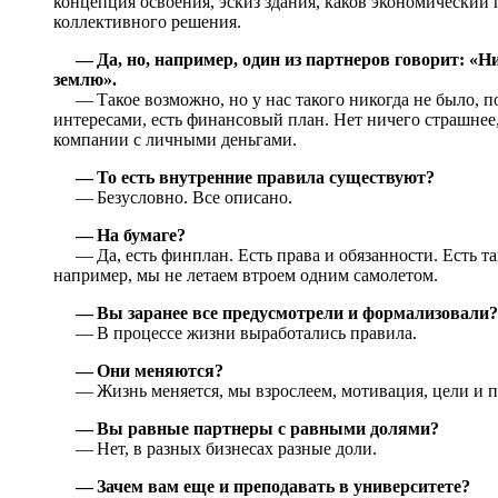
концепция освоения, эскиз здания, каков экономический 
коллективного решения.
— Да, но, например, один из партнеров говорит: «Ни
землю».
— Такое возможно, но у нас такого никогда не было, п
интересами, есть финансовый план. Нет ничего страшне
компании с личными деньгами.
— То есть внутренние правила существуют?
— Безусловно. Все описано.
— На бумаге?
— Да, есть финплан. Есть права и обязанности. Есть т
например, мы не летаем втроем одним самолетом.
— Вы заранее все предусмотрели и формализовали?
— В процессе жизни выработались правила.
— Они меняются?
— Жизнь меняется, мы взрослеем, мотивация, цели и п
— Вы равные партнеры с равными долями?
— Нет, в разных бизнесах разные доли.
— Зачем вам еще и преподавать в университете?