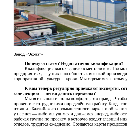
Завод «Экопэт»
— Почему отстаём? Недостаточно квалификации?
— Квалификация высокая, дело в менталитете. Посмотр
предприятиях, — у них способность к высокой производи
корпоративной культуре в крови. Мы стремимся к этому 
— К вам теперь регулярно приезжают эксперты, со
зале лекцию — легко дались перемены?
— Мы все вышли из зоны комфорта, это правда. Чтобы 
провести с сотрудниками определённую работу. Когда сог
пэта» и «Балтийского промышленного парка» и объяснил, 
у нас нет — либо мы учимся и движемся вперед, либо ост
рабочая группа по проекту, в которую входят главный и
отделов, трудится ежедневно. Создаются карты процессо