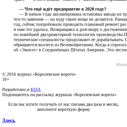
— Что ещё ждёт предприятие в 2020 году?
— В начале года запланирована остановка завода на тр
что-то заменим — на ходу такие вещи не делаются. Рань
год, сейчас попробовали проводить плановый ремонт раз в
и нам это удалось. Возвращаясь к разговору о достижени
по новейшей двухреакторной технологии производства П
технические специалисты продолжают её дорабатывать. 
обращаются коллеги из Великобритании. Когда я спросил, 
об «Экопэт» в Соединённых Штатах Америки. Это лестно,
Фотог
© 2016 журнал «Королевские ворота»
16+
Разработано в
KDA
Подпишитесь на рассылку журнала «Королевские ворота»
Если вы хотите получать от нас письма два раза в месяц,
заполните короткую форму
Здесь