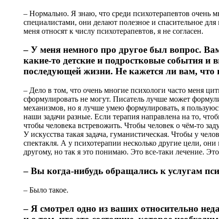
– Нормально. Я знаю, что среди психотерапевтов очень 
специалистами, они делают полезное и спасительное для
меня относят к числу психотерапевтов, я не согласен.
– У меня немного про другое был вопрос. Вам
какие-то детские и подростковые события и в
последующей жизни. Не кажется ли вам, что в
– Дело в том, что очень многие психологи часто меня ци
сформулировать не могут. Писатель лучше может формули
механизмов, но я лучше умею формулировать, я пользуюсь
наши задачи разные. Если терапия направлена на то, чтоб
чтобы человека встревожить. Чтобы человек о чём-то зад
У искусства такая задача, гуманистическая. Чтобы у чел
спектакля. А у психотерапии несколько другие цели, они
другому, но так я это понимаю. Это все-таки лечение. Эт
– Вы когда-нибудь обращались к услугам пс
– Было такое.
– Я смотрел одно из ваших относительно нед