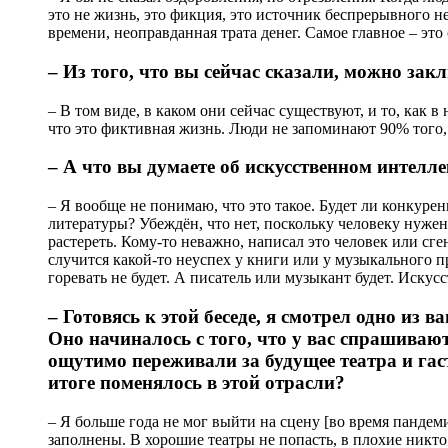
это не жизнь, это фикция, это источник беспрерывного н
времени, неоправданная трата денег. Самое главное – это 
– Из того, что вы сейчас сказали, можно закл
– В том виде, в каком они сейчас существуют, и то, как 
что это фиктивная жизнь. Люди не запоминают 90% того, 
– А что вы думаете об искусственном интелле
– Я вообще не понимаю, что это такое. Будет ли конкур
литературы? Убеждён, что нет, поскольку человеку нужен
растереть. Кому-то неважно, написал это человек или сг
случится какой-то неуспех у книги или у музыкального 
горевать не будет. А писатель или музыкант будет. Искус
– Готовясь к этой беседе, я смотрел одно из 
Оно начиналось с того, что у вас спрашивают
ощутимо переживали за будущее театра и гаст
итоге поменялось в этой отрасли?
– Я больше года не мог выйти на сцену [во время пандеми
заполнены. В хорошие театры не попасть, в плохие никто 