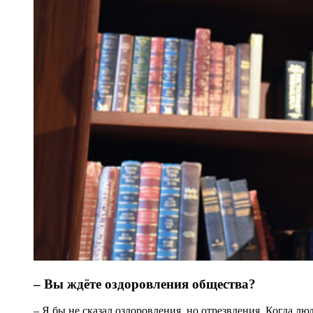
– Вы ждёте оздоровления общества?
– Я бы не сказал оздоровления, но отрезвления. Когда лю