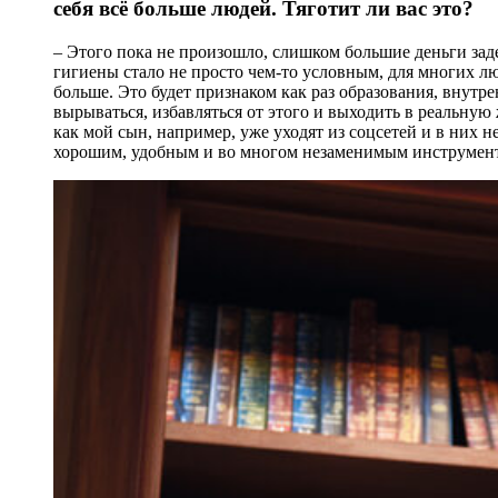
себя всё больше людей. Тяготит ли вас это?
– Этого пока не произошло, слишком большие деньги за
гигиены стало не просто чем-то условным, для многих л
больше. Это будет признаком как раз образования, внутр
вырываться, избавляться от этого и выходить в реальную
как мой сын, например, уже уходят из соцсетей и в них н
хорошим, удобным и во многом незаменимым инструмент