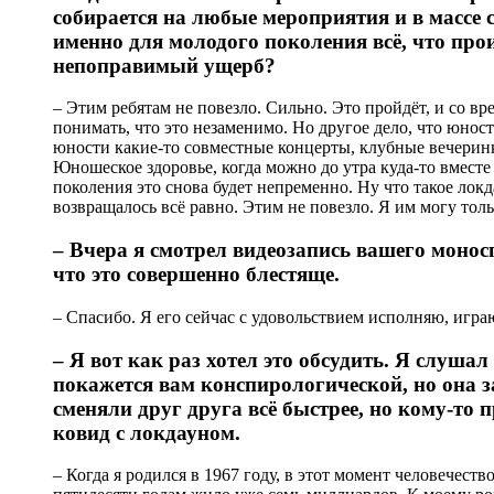
собирается на любые мероприятия и в массе с
именно для молодого поколения всё, что прои
непоправимый ущерб?
– Этим ребятам не повезло. Сильно. Это пройдёт, и со вр
понимать, что это незаменимо. Но другое дело, что юност
юности какие-то совместные концерты, клубные вечеринки,
Юношеское здоровье, когда можно до утра куда-то вместе
поколения это снова будет непременно. Ну что такое лок
возвращалось всё равно. Этим не повезло. Я им могу толь
– Вчера я смотрел видеозапись вашего монос
что это совершенно блестяще.
– Спасибо. Я его сейчас с удовольствием исполняю, играю
– Я вот как раз хотел это обсудить. Я слушал
покажется вам конспирологической, но она за
сменяли друг друга всё быстрее, но кому-то п
ковид с локдауном.
– Когда я родился в 1967 году, в этот момент человечест